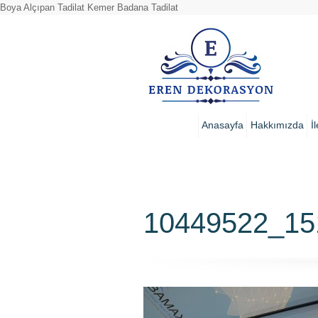
Boya Alçıpan Tadilat Kemer Badana Tadilat
Anasayfa
Hakkımızda
İ
10449522_15