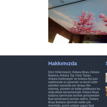
Hakkımızda
Eren Dekorasyon; Ankara Boya, Ankara
Badana, Ankara Taş Yünü Tavan,
Ankara Kartonpiyer ve Ankara Alçı pan
sektöründe en güvenilir ve tercih edilir
şirketleri arasında yer almayı ilke
edinmiş, yönetim ve kalite politikasını bu
doğrultuda tamamlamıştır. Ankara Boya
badana işlerinizde bizimle görüşmeden
fiyat almamanızı tavsiye ederiz. Ankara
Boya Badana işlerinde kalite çok
önemlidir, acemi ustalar uygun fiyat