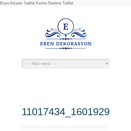
Boya Alçıpan Tadilat Kemer Badana Tadilat
11017434_1601929110