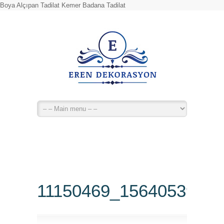
Boya Alçıpan Tadilat Kemer Badana Tadilat
11150469_1564053967