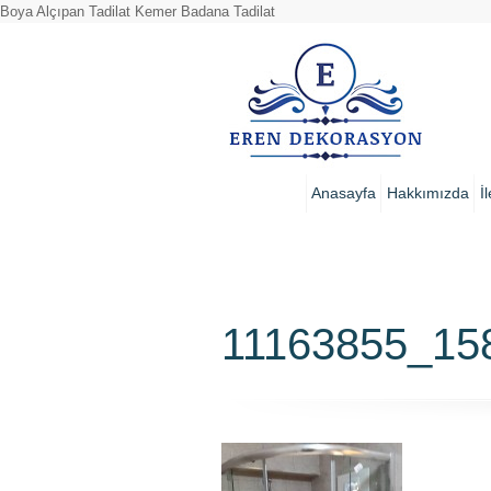
Boya Alçıpan Tadilat Kemer Badana Tadilat
Anasayfa
Hakkımızda
İ
11163855_15