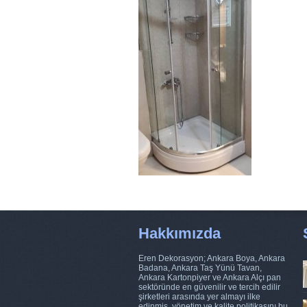
Hakkımızda
Eren Dekorasyon; Ankara Boya, Ankara
Badana, Ankara Taş Yünü Tavan,
Ankara Kartonpiyer ve Ankara Alçı pan
sektöründe en güvenilir ve tercih edilir
şirketleri arasında yer almayı ilke
edinmiş, yönetim ve kalite politikasını bu