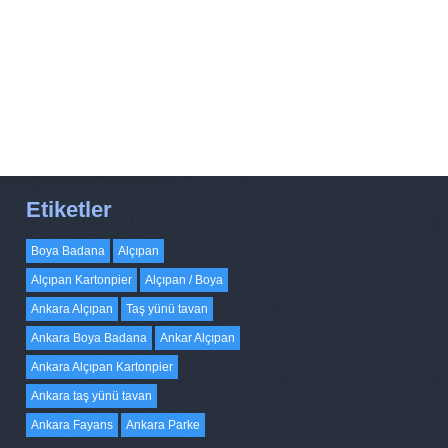
Etiketler
Boya Badana
Alçıpan
Alçıpan Kartonpier
Alçıpan / Boya
Ankara Alçıpan
Taş yünü tavan
Ankara Boya Badana
Ankar Alçıpan
Ankara Alçıpan Kartonpier
Ankara taş yünü tavan
Ankara Fayans
Ankara Parke