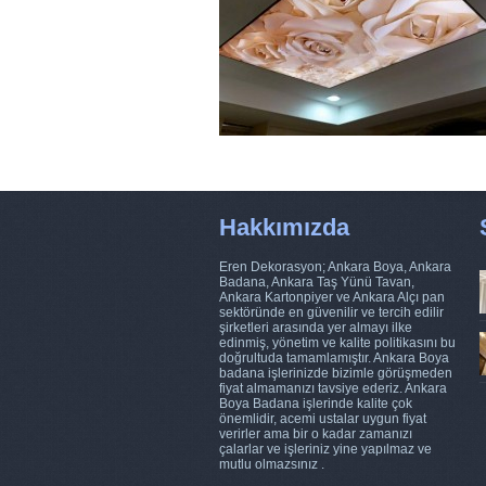
Hakkımızda
Eren Dekorasyon; Ankara Boya, Ankara
Badana, Ankara Taş Yünü Tavan,
Ankara Kartonpiyer ve Ankara Alçı pan
sektöründe en güvenilir ve tercih edilir
şirketleri arasında yer almayı ilke
edinmiş, yönetim ve kalite politikasını bu
doğrultuda tamamlamıştır. Ankara Boya
badana işlerinizde bizimle görüşmeden
fiyat almamanızı tavsiye ederiz. Ankara
Boya Badana işlerinde kalite çok
önemlidir, acemi ustalar uygun fiyat
verirler ama bir o kadar zamanızı
çalarlar ve işleriniz yine yapılmaz ve
mutlu olmazsınız .