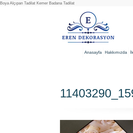
Boya Alçıpan Tadilat Kemer Badana Tadilat
Anasayfa
Hakkımızda
İ
11403290_15