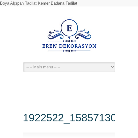
Boya Alçıpan Tadilat Kemer Badana Tadilat
1922522_15857130783