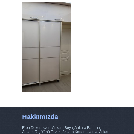
Hakkımızda
Eren Dekorasyon; Ankara Boya, Ankara Badana,
Ankara Taş Yünü Tavan, Ankara Kartonpiyer ve Ankara