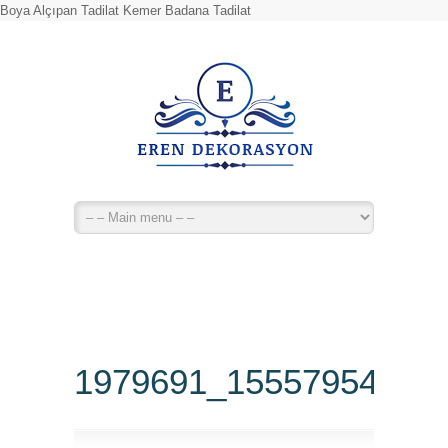
Boya Alçıpan Tadilat Kemer Badana Tadilat
1979691_15557954446