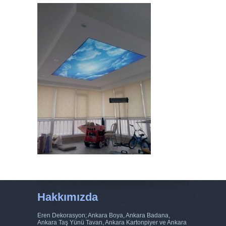
Hakkımızda
Eren Dekorasyon; Ankara Boya, Ankara Badana,
Ankara Taş Yünü Tavan, Ankara Kartonpiyer ve Ankara