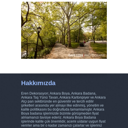
Hakkımızda
Eren Dekorasyon; Ankara Boya, Ankara Badana,
Ankara Taş Yünü Tavan, Ankara Kartonpiyer ve Ankara
Alçı pan sektöründe en güvenilir ve tercih edilir
şirketleri arasında yer almayı ilke edinmiş, yönetim ve
kalite politikasını bu doğrultuda tamamlamıştır. Ankara
Boya badana işlerinizde bizimle görüşmeden fiyat
almamanızı tavsiye ederiz. Ankara Boya Badana
işlerinde kalite çok önemlidir, acemi ustalar uygun fiyat
verirler ama bir o kadar zamanızı çalarlar ve işleriniz