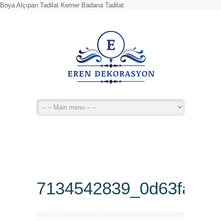
Boya Alçıpan Tadilat Kemer Badana Tadilat
7134542839_0d63fa61e