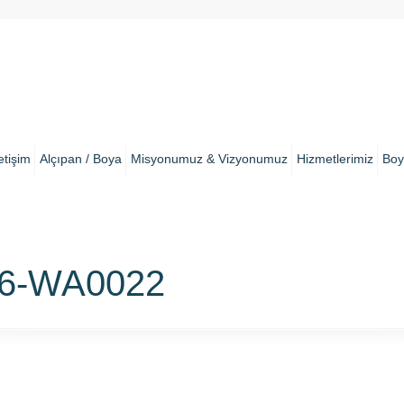
letişim
Alçıpan / Boya
Misyonumuz & Vizyonumuz
Hizmetlerimiz
Boy
16-WA0022