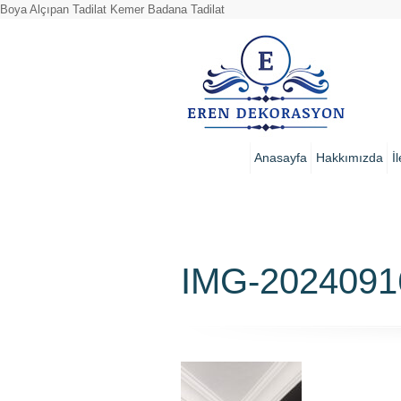
Boya Alçıpan Tadilat Kemer Badana Tadilat
Anasayfa
Hakkımızda
İ
IMG-202409