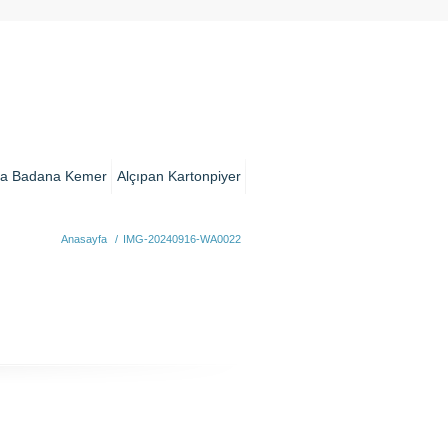
a Badana Kemer
Alçıpan Kartonpiyer
Anasayfa
/
IMG-20240916-WA0022