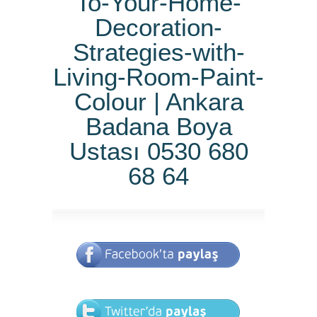
To-Your-Home-
Decoration-
Strategies-with-
Living-Room-Paint-
Colour | Ankara
Badana Boya
Ustası 0530 680
68 64