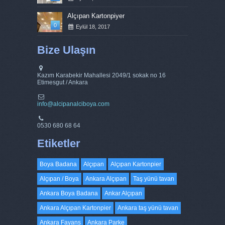
Alçıpan Kartonpiyer
0
Eylül 18, 2017
Bize Ulaşın
Kazım Karabekir Mahallesi 2049/1 sokak no 16
Etimesgut / Ankara
info@alcipanalciboya.com
0530 680 68 64
Etiketler
Boya Badana
Alçıpan
Alçıpan Kartonpier
Alçıpan / Boya
Ankara Alçıpan
Taş yünü tavan
Ankara Boya Badana
Ankar Alçıpan
Ankara Alçıpan Kartonpier
Ankara taş yünü tavan
Ankara Fayans
Ankara Parke