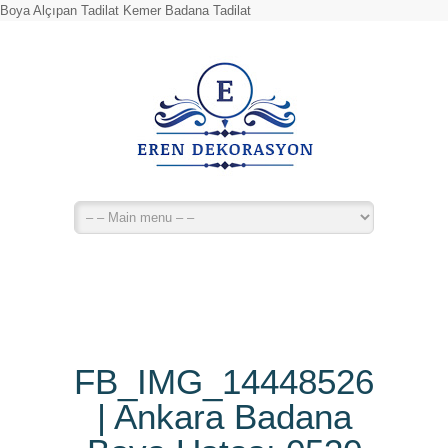
Boya Alçıpan Tadilat Kemer Badana Tadilat
FB_IMG_14448526288
| Ankara Badana