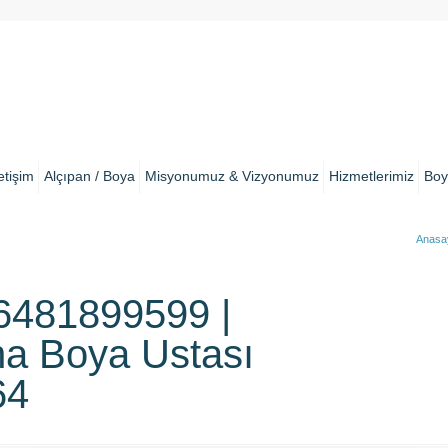
letişim
Alçıpan / Boya
Misyonumuz & Vizyonumuz
Hizmetlerimiz
Boy
Anasa
481899599 |
a Boya Ustası
64