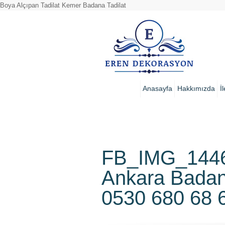
Boya Alçıpan Tadilat Kemer Badana Tadilat
Anasayfa
Hakkımızda
İ
FB_IMG_1446
Ankara Badan
0530 680 68 