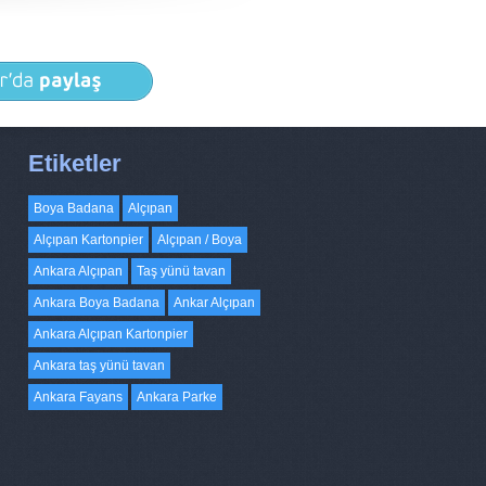
Etiketler
Boya Badana
Alçıpan
Alçıpan Kartonpier
Alçıpan / Boya
Ankara Alçıpan
Taş yünü tavan
Ankara Boya Badana
Ankar Alçıpan
Ankara Alçıpan Kartonpier
Ankara taş yünü tavan
Ankara Fayans
Ankara Parke