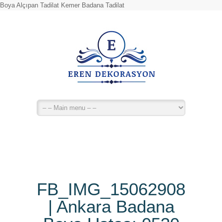
Boya Alçıpan Tadilat Kemer Badana Tadilat
FB_IMG_15062908967
| Ankara Badana