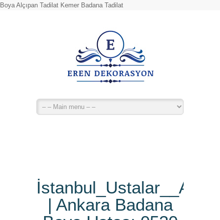
Boya Alçıpan Tadilat Kemer Badana Tadilat
İstanbul_Ustalar__Alç
| Ankara Badana