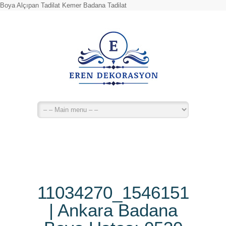
Boya Alçıpan Tadilat Kemer Badana Tadilat
11034270_1546151718
| Ankara Badana