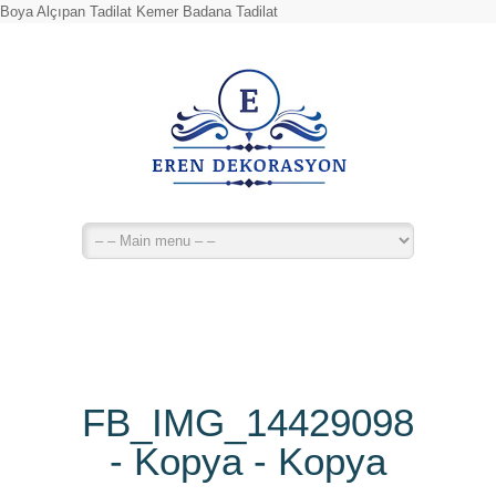
Boya Alçıpan Tadilat Kemer Badana Tadilat
FB_IMG_14429098990
- Kopya - Kopya