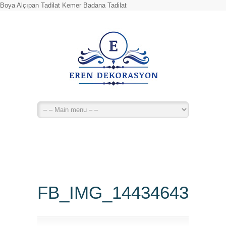
Boya Alçıpan Tadilat Kemer Badana Tadilat
FB_IMG_14434643627