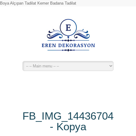
Boya Alçıpan Tadilat Kemer Badana Tadilat
FB_IMG_14436704994
- Kopya