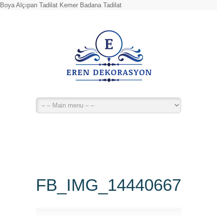
Boya Alçıpan Tadilat Kemer Badana Tadilat
FB_IMG_14440667518