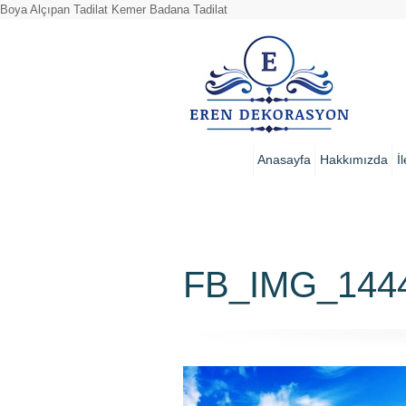
Boya Alçıpan Tadilat Kemer Badana Tadilat
Anasayfa
Hakkımızda
İ
FB_IMG_144