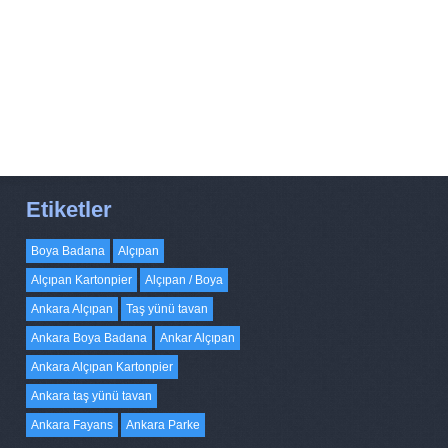
Etiketler
Boya Badana
Alçıpan
Alçıpan Kartonpier
Alçıpan / Boya
Ankara Alçıpan
Taş yünü tavan
Ankara Boya Badana
Ankar Alçıpan
Ankara Alçıpan Kartonpier
Ankara taş yünü tavan
Ankara Fayans
Ankara Parke