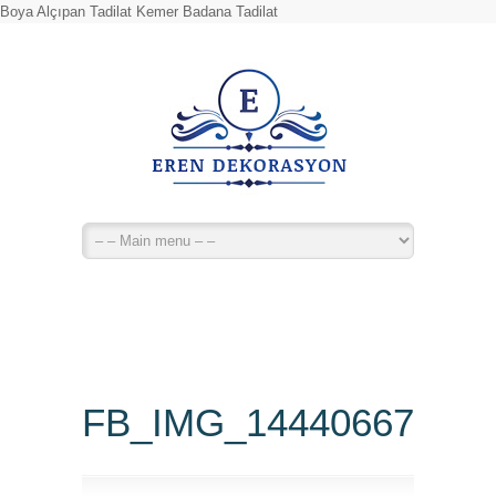
Boya Alçıpan Tadilat Kemer Badana Tadilat
FB_IMG_14440667721