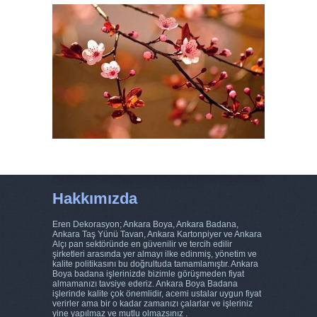
Hakkımızda
Eren Dekorasyon; Ankara Boya, Ankara Badana,
Ankara Taş Yünü Tavan, Ankara Kartonpiyer ve Ankara
Alçı pan sektöründe en güvenilir ve tercih edilir
şirketleri arasında yer almayı ilke edinmiş, yönetim ve
kalite politikasını bu doğrultuda tamamlamıştır. Ankara
Boya badana işlerinizde bizimle görüşmeden fiyat
almamanızı tavsiye ederiz. Ankara Boya Badana
işlerinde kalite çok önemlidir, acemi ustalar uygun fiyat
verirler ama bir o kadar zamanızı çalarlar ve işleriniz
yine yapılmaz ve mutlu olmazsınız .