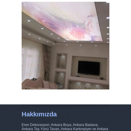
Hakkımızda
Eren Dekorasyon; Ankara Boya, Ankara Badana,
Ankara Taş Yünü Tavan, Ankara Kartonpiyer ve Ankara