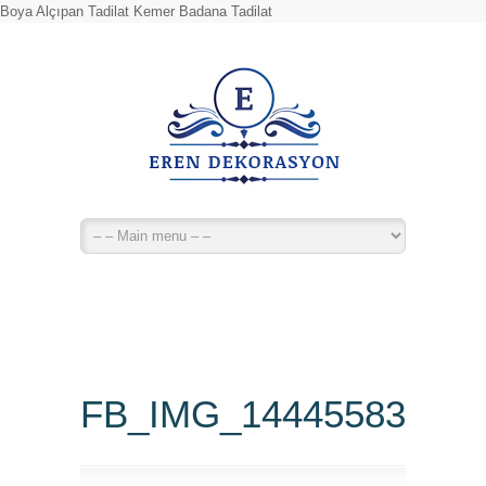
Boya Alçıpan Tadilat Kemer Badana Tadilat
FB_IMG_14445583401