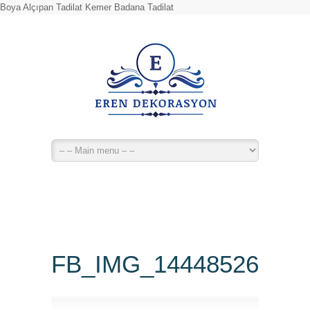
Boya Alçıpan Tadilat Kemer Badana Tadilat
FB_IMG_14448526634