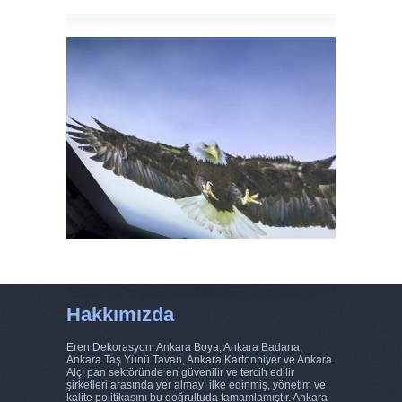
Hakkımızda
Eren Dekorasyon; Ankara Boya, Ankara Badana,
Ankara Taş Yünü Tavan, Ankara Kartonpiyer ve Ankara
Alçı pan sektöründe en güvenilir ve tercih edilir
şirketleri arasında yer almayı ilke edinmiş, yönetim ve
kalite politikasını bu doğrultuda tamamlamıştır. Ankara