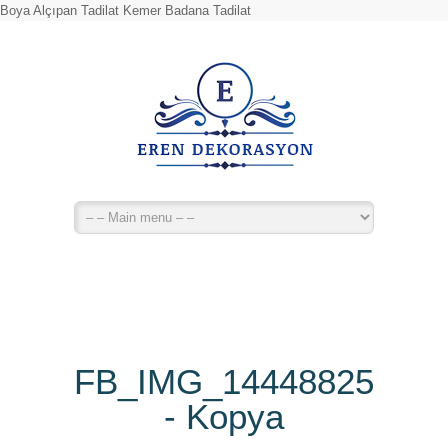
Boya Alçıpan Tadilat Kemer Badana Tadilat
FB_IMG_14448825719
- Kopya