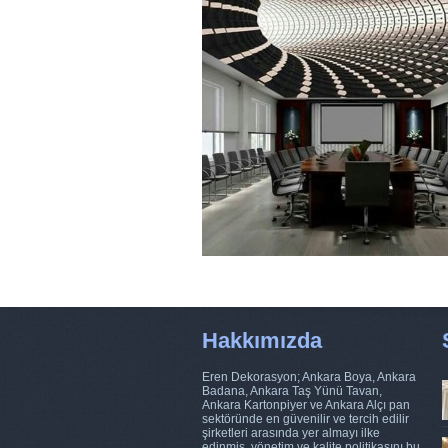
Hakkımızda
Eren Dekorasyon; Ankara Boya, Ankara
Badana, Ankara Taş Yünü Tavan,
Ankara Kartonpiyer ve Ankara Alçı pan
sektöründe en güvenilir ve tercih edilir
şirketleri arasında yer almayı ilke
edinmiş, yönetim ve kalite politikasını bu