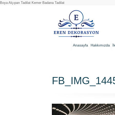
Boya Alçıpan Tadilat Kemer Badana Tadilat
Anasayfa
Hakkımızda
İ
FB_IMG_144