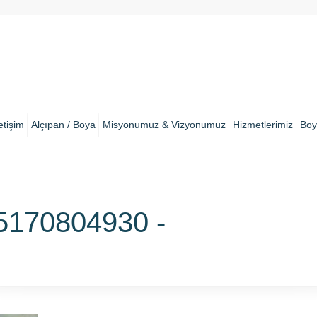
letişim
Alçıpan / Boya
Misyonumuz & Vizyonumuz
Hizmetlerimiz
Boy
170804930 -