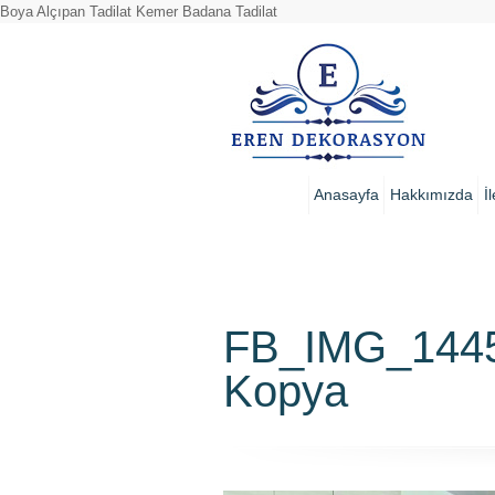
Boya Alçıpan Tadilat Kemer Badana Tadilat
Anasayfa
Hakkımızda
İ
FB_IMG_1445
Kopya