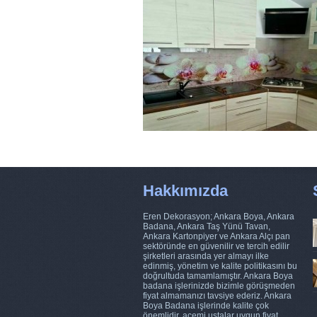
Hakkımızda
Eren Dekorasyon; Ankara Boya, Ankara
Badana, Ankara Taş Yünü Tavan,
Ankara Kartonpiyer ve Ankara Alçı pan
sektöründe en güvenilir ve tercih edilir
şirketleri arasında yer almayı ilke
edinmiş, yönetim ve kalite politikasını bu
doğrultuda tamamlamıştır. Ankara Boya
badana işlerinizde bizimle görüşmeden
fiyat almamanızı tavsiye ederiz. Ankara
Boya Badana işlerinde kalite çok
önemlidir, acemi ustalar uygun fiyat