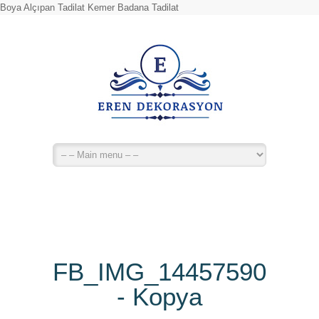
Boya Alçıpan Tadilat Kemer Badana Tadilat
FB_IMG_14457590412
- Kopya