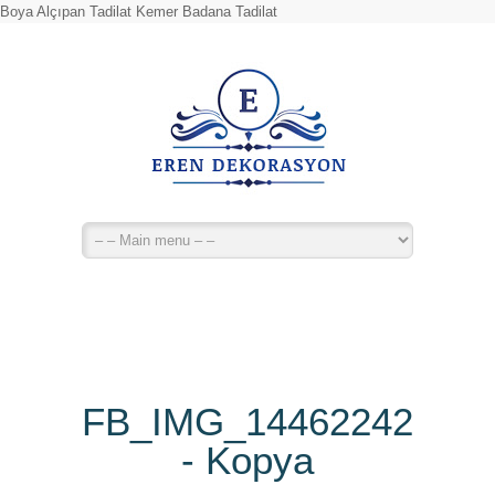
Boya Alçıpan Tadilat Kemer Badana Tadilat
FB_IMG_14462242190
- Kopya