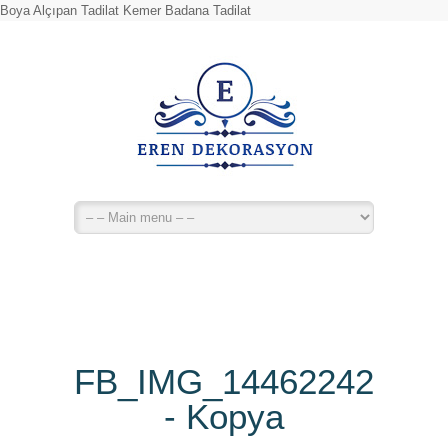
Boya Alçıpan Tadilat Kemer Badana Tadilat
FB_IMG_14462242705
- Kopya