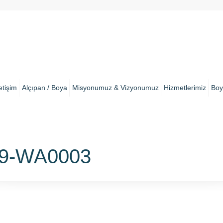
letişim
Alçıpan / Boya
Misyonumuz & Vizyonumuz
Hizmetlerimiz
Boy
19-WA0003