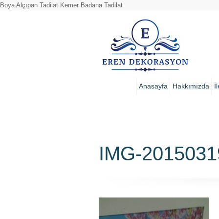
Boya Alçıpan Tadilat Kemer Badana Tadilat
Anasayfa
Hakkımızda
İ
IMG-201503