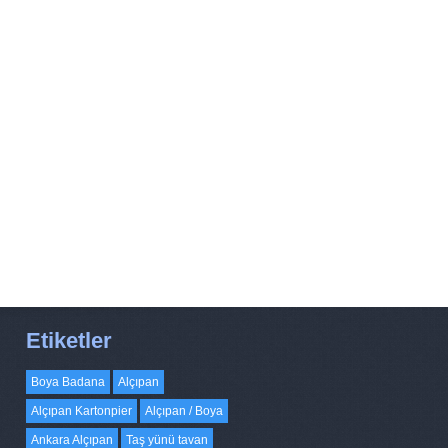
Etiketler
Boya Badana
Alçıpan
Alçıpan Kartonpier
Alçıpan / Boya
Ankara Alçıpan
Taş yünü tavan