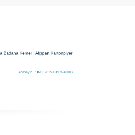
a Badana Kemer
Alçıpan Kartonpiyer
Anasayfa
/
IMG-20150319-WA0003