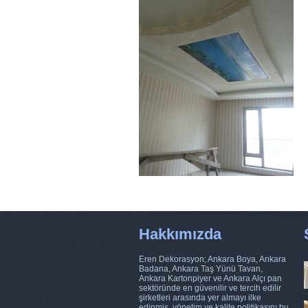
Hakkımızda
Eren Dekorasyon; Ankara Boya, Ankara
Badana, Ankara Taş Yünü Tavan,
Ankara Kartonpiyer ve Ankara Alçı pan
sektöründe en güvenilir ve tercih edilir
şirketleri arasında yer almayı ilke
edinmiş, yönetim ve kalite politikasını bu