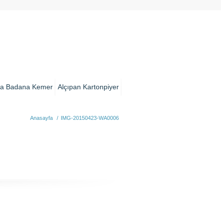
a Badana Kemer
Alçıpan Kartonpiyer
Anasayfa
/
IMG-20150423-WA0006