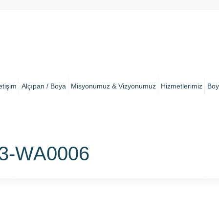
letişim
Alçıpan / Boya
Misyonumuz & Vizyonumuz
Hizmetlerimiz
Boy
23-WA0006