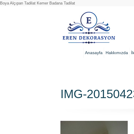
Boya Alçıpan Tadilat Kemer Badana Tadilat
Anasayfa
Hakkımızda
İ
IMG-201504