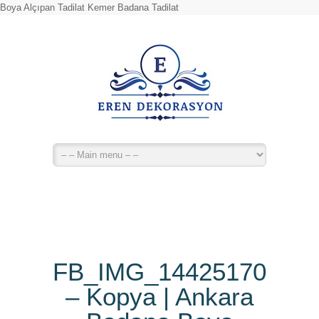
Boya Alçıpan Tadilat Kemer Badana Tadilat
FB_IMG_14425170287
– Kopya | Ankara