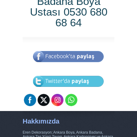
Badana Boya
Ustası 0530 680
68 64
Hakkımızda
Eren Dekorasyon; Ankara Boya, Ankara Badana,
Ankara Taş Yünü Tavan, Ankara Kartonpiyer ve Ankara