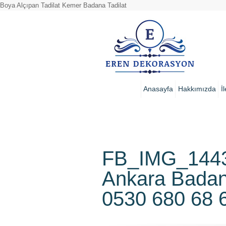
Boya Alçıpan Tadilat Kemer Badana Tadilat
Anasayfa
Hakkımızda
İ
FB_IMG_1443
Ankara Badan
0530 680 68 