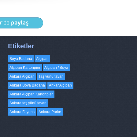
Etiketler
Boya Badana
Alçıpan
Alçıpan Kartonpier
Alçıpan / Boya
Ankara Alçıpan
Taş yünü tavan
Ankara Boya Badana
Ankar Alçıpan
Ankara Alçıpan Kartonpier
Ankara taş yünü tavan
Ankara Fayans
Ankara Parke