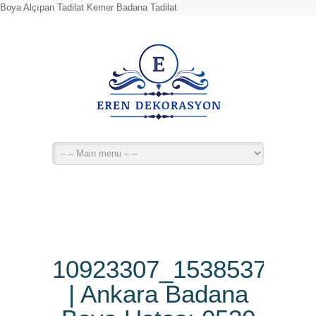
Boya Alçıpan Tadilat Kemer Badana Tadilat
10923307_1538537296
| Ankara Badana