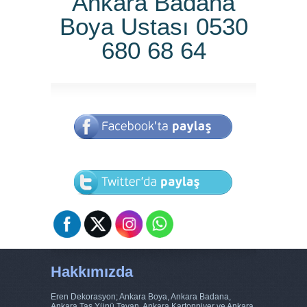
Ankara Badana
Boya Ustası 0530
680 68 64
Hakkımızda
Eren Dekorasyon; Ankara Boya, Ankara Badana,
Ankara Taş Yünü Tavan, Ankara Kartonpiyer ve Ankara