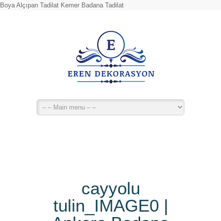
Boya Alçıpan Tadilat Kemer Badana Tadilat
cayyolu
tulin_IMAGE0 |