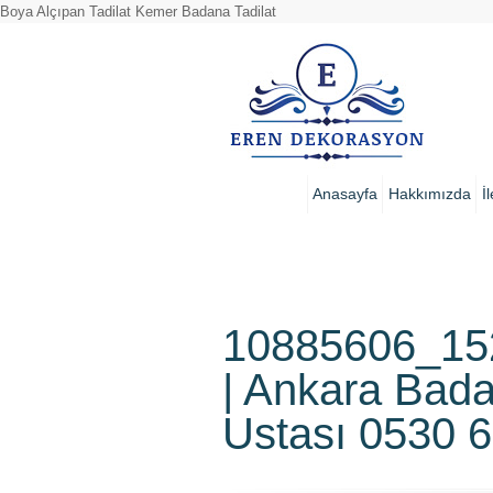
Boya Alçıpan Tadilat Kemer Badana Tadilat
Anasayfa
Hakkımızda
İ
10885606_15
| Ankara Bad
Ustası 0530 