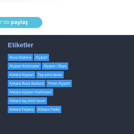
Etiketler
Boya Badana
Alçıpan
Alçıpan Kartonpier
Alçıpan / Boya
Ankara Alçıpan
Taş yünü tavan
Ankara Boya Badana
Ankar Alçıpan
Ankara Alçıpan Kartonpier
Ankara taş yünü tavan
Ankara Fayans
Ankara Parke