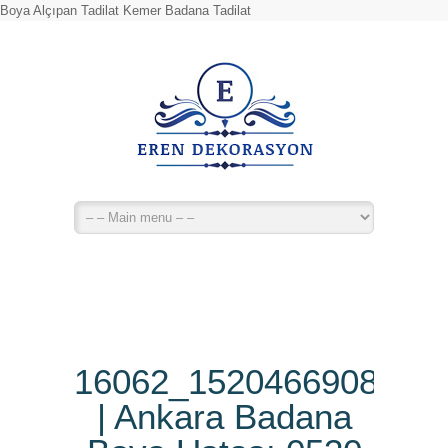
Boya Alçıpan Tadilat Kemer Badana Tadilat
16062_1520466908201
| Ankara Badana